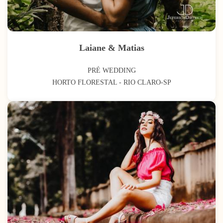
Laiane & Matias
PRÉ WEDDING
HORTO FLORESTAL - RIO CLARO-SP