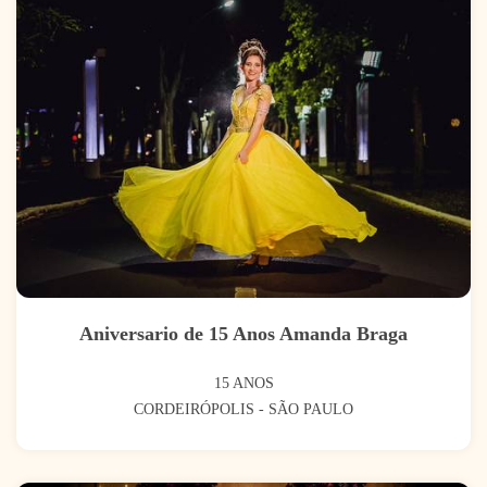
Aniversario de 15 Anos Amanda Braga
15 ANOS
CORDEIRÓPOLIS - SÃO PAULO