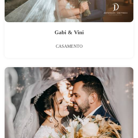
Gabi & Vini
CASAMENTO