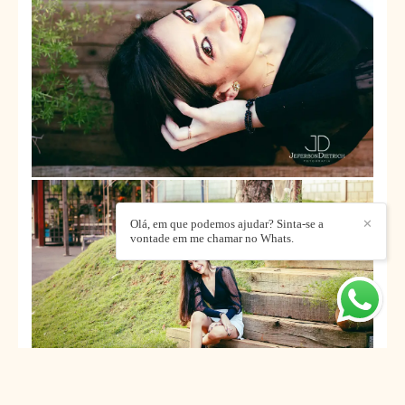
Olá, em que podemos ajudar? Sinta-se a
✕
vontade em me chamar no Whats.