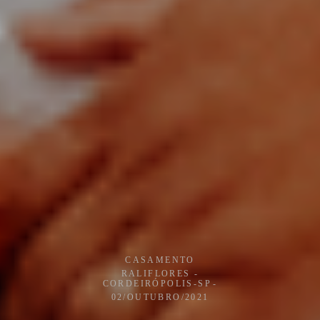
CASAMENTO
RALIFLORES -
CORDEIRÓPOLIS-SP
02/OUTUBRO/2021