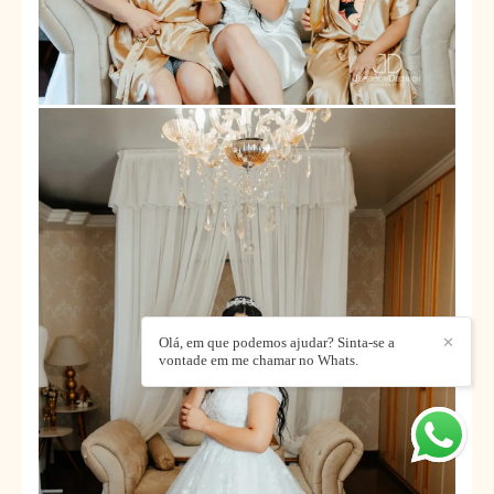
Olá, em que podemos ajudar? Sinta-se a
✕
vontade em me chamar no Whats.