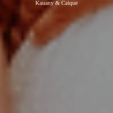
Kauany & Caique