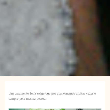
Um casamento feliz exige que nos apaixonemos muitas vezes e
sempre pela mesma pessoa.