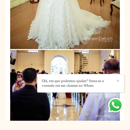
Olá, em que podemos ajudar? Sinta-se a
✕
vontade em me chamar no Whats.