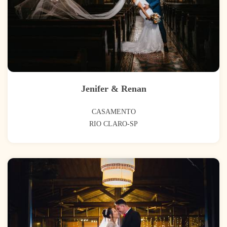
Jenifer & Renan
CASAMENTO
RIO CLARO-SP