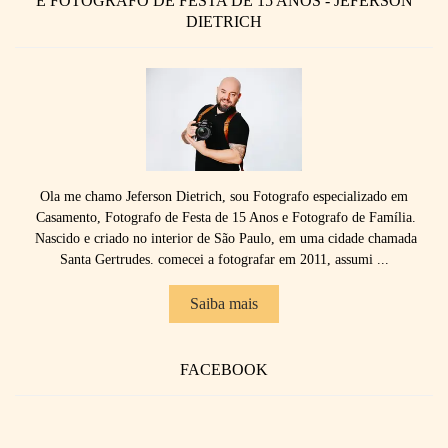
E FOTOGRAFO DE FESTA DE 15 ANOS - JEFERSON
DIETRICH
Ola me chamo Jeferson Dietrich, sou Fotografo especializado em
Casamento, Fotografo de Festa de 15 Anos e Fotografo de Família.
Nascido e criado no interior de São Paulo, em uma cidade chamada
Santa Gertrudes. comecei a fotografar em 2011, assumi ...
Saiba mais
FACEBOOK