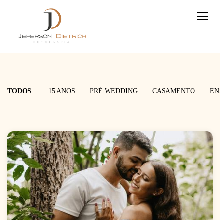
TODOS
15 ANOS
PRÉ WEDDING
CASAMENTO
EN