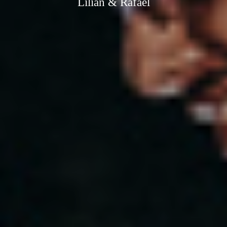
Lilian & Rafael