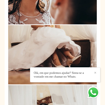
Olá, em que podemos ajudar? Sinta-se a
✕
vontade em me chamar no Whats.