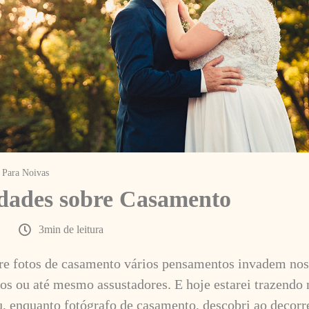
Para Noivas
idades sobre Casamento
3min de leitura
re fotos de casamento vários pensamentos invadem no
dos ou até mesmo assustadores. E hoje estarei trazendo
u, enquanto fotógrafo de casamento, descobri ao decorr