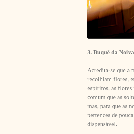
3. Buquê da Noiva
Acredita-se que a 
recolhiam flores, 
espíritos, as flore
comum que as solte
mas, para que as n
pertences de pouca
dispensável.