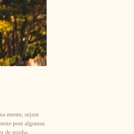
ssa mente, sejam
 neste post algumas
er de minha