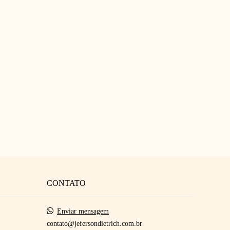
CONTATO
Enviar mensagem
contato@jefersondietrich.com.br